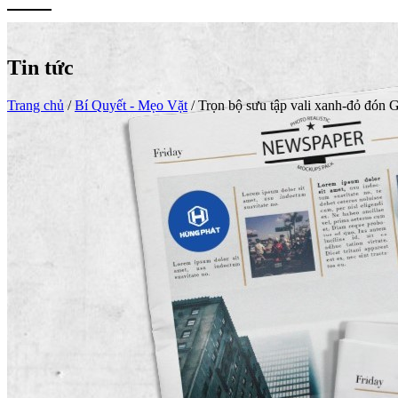
Tin tức
Trang chủ
/
Bí Quyết - Mẹo Vặt
/
Trọn bộ sưu tập vali xanh-đỏ đón