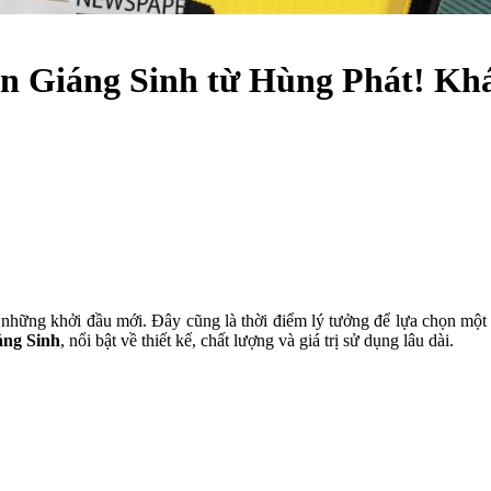
đón Giáng Sinh từ Hùng Phát! K
hững khởi đầu mới. Đây cũng là thời điểm lý tưởng để lựa chọn một 
áng Sinh
, nổi bật về thiết kế, chất lượng và giá trị sử dụng lâu dài.