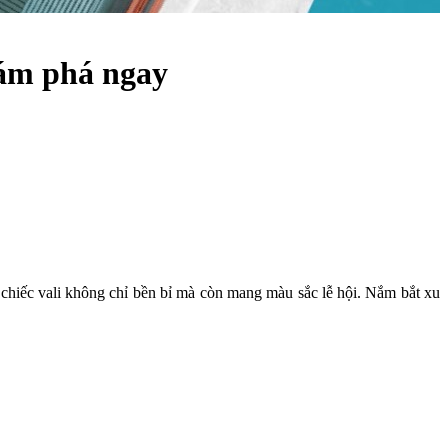
hám phá ngay
chiếc vali không chỉ bền bỉ mà còn mang màu sắc lễ hội. Nắm bắt xu