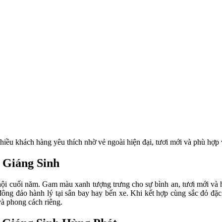
iều khách hàng yêu thích nhờ vẻ ngoài hiện đại, tươi mới và phù hợp
a Giáng Sinh
i cuối năm. Gam màu xanh tượng trưng cho sự bình an, tươi mới và hy
đông đảo hành lý tại sân bay hay bến xe. Khi kết hợp cùng sắc đỏ đặ
và phong cách riêng.