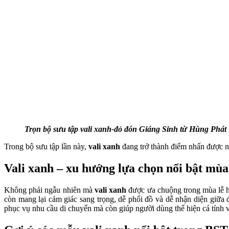
Trọn bộ sưu tập vali xanh-đỏ đón Giáng Sinh từ Hùng Phát
Trong bộ sưu tập lần này,
vali xanh
đang trở thành điểm nhấn được nh
Vali xanh – xu hướng lựa chọn nổi bật mù
Không phải ngẫu nhiên mà
vali xanh
được ưa chuộng trong mùa lễ hộ
còn mang lại cảm giác sang trọng, dễ phối đồ và dễ nhận diện giữa 
phục vụ nhu cầu di chuyển mà còn giúp người dùng thể hiện cá tính 