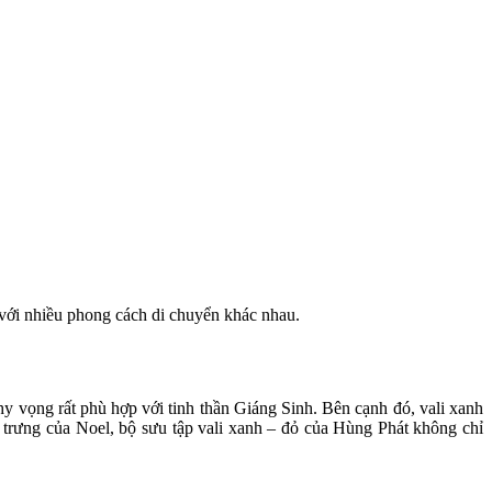
 với nhiều phong cách di chuyển khác nhau.
 vọng rất phù hợp với tinh thần Giáng Sinh. Bên cạnh đó, vali xanh
c trưng của Noel, bộ sưu tập vali xanh – đỏ của Hùng Phát không chỉ