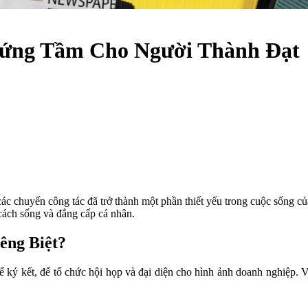
Xứng Tầm Cho Người Thành Đạt
ác chuyến công tác đã trở thành một phần thiết yếu trong cuộc sống c
cách sống và đẳng cấp cá nhân.
êng Biệt?
ể ký kết, để tổ chức hội họp và đại diện cho hình ảnh doanh nghiệp. 