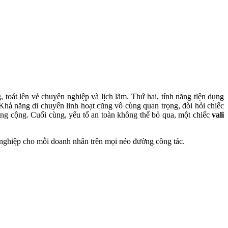
g, toát lên vẻ chuyên nghiệp và lịch lãm. Thứ hai, tính năng tiện dụng
. Khả năng di chuyển linh hoạt cũng vô cùng quan trọng, đòi hỏi chiếc
ng cộng. Cuối cùng, yếu tố an toàn không thể bỏ qua, một chiếc
vali
n nghiệp cho mỗi doanh nhân trên mọi nẻo đường công tác.