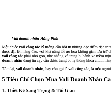
Vali doanh nhân Hùng Phát
Một chiếc
vali công tác
lý tưởng cần hội tụ những đặc điểm đặc trư
được đặt lên hàng đầu, với khả năng tối ưu hóa không gian lưu trữ ch
vali công tác
phải nhỏ gọn, nhẹ nhàng và trang bị bánh xe mềm mịn,
doanh nhân
đáng tin cậy cần được trang bị hệ thống khóa chính hãng,
Tóm lại,
vali doanh nhân
, hay còn gọi là
vali công tác
, là một ngườ
5 Tiêu Chí Chọn Mua Vali Doanh Nhân C
1. Thiết Kế Sang Trọng & Tối Giản