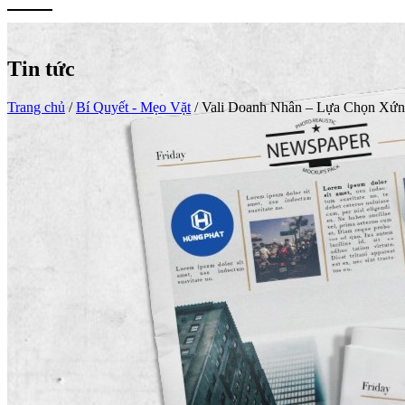
Tin tức
Trang chủ
/
Bí Quyết - Mẹo Vặt
/
Vali Doanh Nhân – Lựa Chọn Xứ