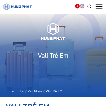
Vali Trẻ Em
Trang chủ
/
Vali Nhựa
/
Vali Trẻ Em