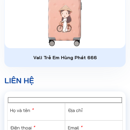
Vali Trẻ Em Hùng Phát 666
LIÊN HỆ
Họ và tên
*
Địa chỉ
Điện thoại
*
Email
*