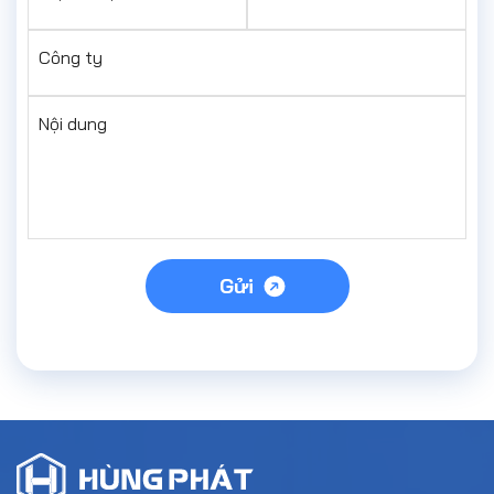
Công ty
Nội dung
Gửi