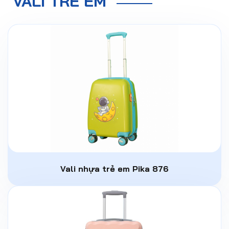
VALI TRẺ EM
Vali nhựa trẻ em Pika 876