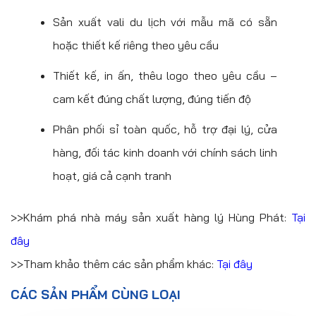
Sản xuất vali du lịch với mẫu mã có sẵn
hoặc thiết kế riêng theo yêu cầu
Thiết kế, in ấn, thêu logo theo yêu cầu –
cam kết đúng chất lượng, đúng tiến độ
Phân phối sỉ toàn quốc, hỗ trợ đại lý, cửa
hàng, đối tác kinh doanh với chính sách linh
hoạt, giá cả cạnh tranh
>>Khám phá nhà máy sản xuất hàng lý Hùng Phát:
Tại
đây
>>Tham khảo thêm các sản phẩm khác:
Tại đây
CÁC SẢN PHẨM CÙNG LOẠI