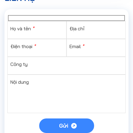
Họ và tên
*
Địa chỉ
Điện thoại
*
Email
*
Công ty
Nội dung
Gửi