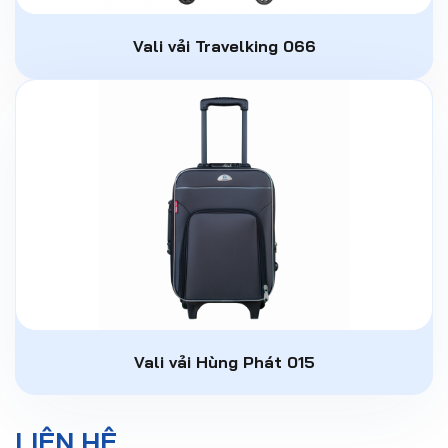
Vali vải Travelking 066
Vali vải Hùng Phát 015
LIÊN HỆ