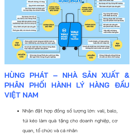
HÙNG PHÁT – NHÀ SẢN XUẤT &
PHÂN PHỐI HÀNH LÝ HÀNG ĐẦU
VIỆT NAM
Nhận đặt hợp đồng số lượng lớn: vali, balo,
túi kéo làm quà tặng cho doanh nghiệp, cơ
quan, tổ chức và cá nhân