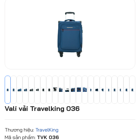
Vali vải Travelking 036
Thương hiệu:
TravelKing
Mã sản phẩm:
TVK 036