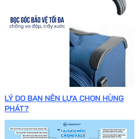
LÝ DO BẠN NÊN LỰA CHỌN HÙNG
PHÁT?