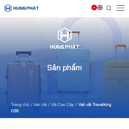
Sản phẩm
Trang chủ
/
Vali Vải
/
Vải Cao Cấp
/
Vali vải Travelking
036