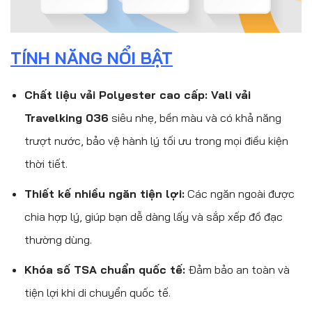
TÍNH NĂNG NỔI BẬT
Chất liệu vải Polyester cao cấp: Vali vải
Travelking 036
siêu nhẹ, bền màu và có khả năng
trượt nước, bảo vệ hành lý tối ưu trong mọi điều kiện
thời tiết.
Thiết kế nhiều ngăn tiện lợi:
Các ngăn ngoài được
chia hợp lý, giúp bạn dễ dàng lấy và sắp xếp đồ đạc
thường dùng.
Khóa số TSA chuẩn quốc tế:
Đảm bảo an toàn và
tiện lợi khi di chuyển quốc tế.