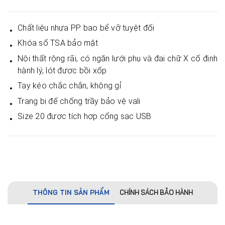
Chất liệu nhựa PP bao bể vỡ tuyệt đối
Khóa số TSA bảo mật
Nội thất rộng rãi, có ngăn lưới phụ và đai chữ X cố định
hành lý, lót được bồi xốp
Tay kéo chắc chắn, không gỉ
Trang bị đế chống trầy bảo vệ vali
Size 20 được tích hợp cổng sạc USB
THÔNG TIN SẢN PHẨM
CHÍNH SÁCH BẢO HÀNH