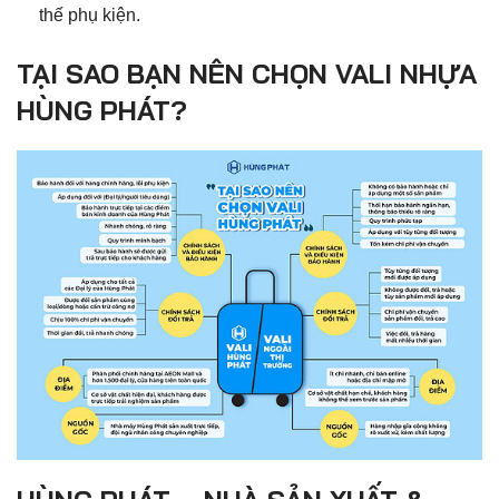
thế phụ kiện.
TẠI SAO BẠN NÊN CHỌN VALI NHỰA
HÙNG PHÁT?