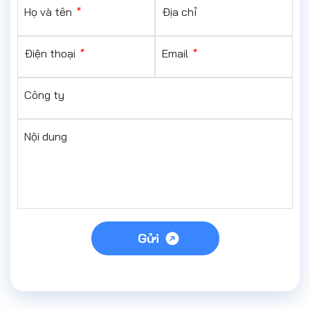
Họ và tên
*
Địa chỉ
Điện thoại
*
Email
*
Công ty
Nội dung
Gửi