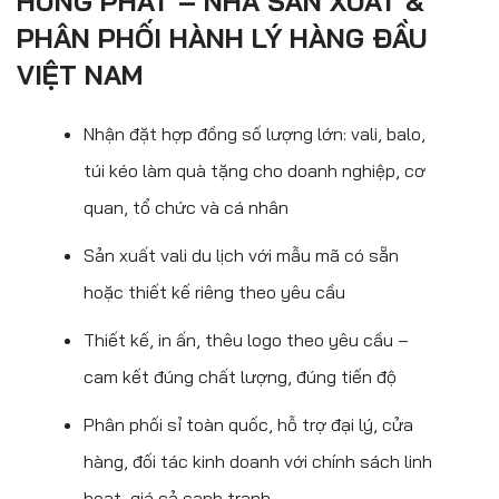
HÙNG PHÁT – NHÀ SẢN XUẤT &
PHÂN PHỐI HÀNH LÝ HÀNG ĐẦU
VIỆT NAM
Nhận đặt hợp đồng số lượng lớn: vali, balo,
túi kéo làm quà tặng cho doanh nghiệp, cơ
quan, tổ chức và cá nhân
Sản xuất vali du lịch với mẫu mã có sẵn
hoặc thiết kế riêng theo yêu cầu
Thiết kế, in ấn, thêu logo theo yêu cầu –
cam kết đúng chất lượng, đúng tiến độ
Phân phối sỉ toàn quốc, hỗ trợ đại lý, cửa
hàng, đối tác kinh doanh với chính sách linh
hoạt, giá cả cạnh tranh