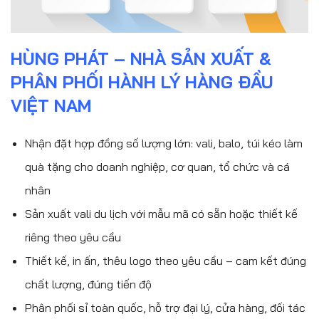
HÙNG PHÁT – NHÀ SẢN XUẤT &
PHÂN PHỐI HÀNH LÝ HÀNG ĐẦU
VIỆT NAM
Nhận đặt hợp đồng số lượng lớn: vali, balo, túi kéo làm
quà tặng cho doanh nghiệp, cơ quan, tổ chức và cá
nhân
Sản xuất vali du lịch với mẫu mã có sẵn hoặc thiết kế
riêng theo yêu cầu
Thiết kế, in ấn, thêu logo theo yêu cầu – cam kết đúng
chất lượng, đúng tiến độ
Phân phối sỉ toàn quốc, hỗ trợ đại lý, cửa hàng, đối tác