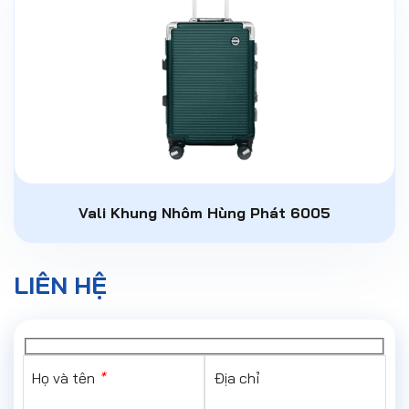
Vali Khung Nhôm Hùng Phát 6005
LIÊN HỆ
Họ và tên
*
Địa chỉ