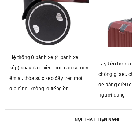
Hệ thống 8 bánh xe (4 bánh xe
Tay kéo hợp kim
kép) xoay đa chiều, bọc cao su non
chống gỉ sét, cấu 
êm ái, thỏa sức kéo đẩy trên mọi
dễ dàng điều chỉ
địa hình, không lo tiếng ồn
người dùng
NỘI THẤT TIỆN NGHI