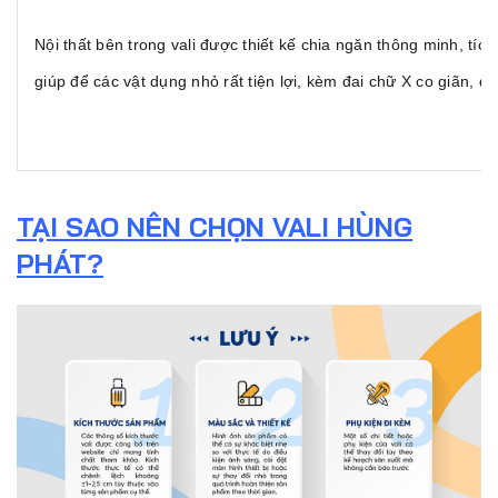
Nội thất bên trong vali được thiết kế chia ngăn thông minh, tíc
giúp để các vật dụng nhỏ rất tiện lợi, kèm đai chữ X co giãn, d
TẠI SAO NÊN CHỌN VALI HÙNG
PHÁT?