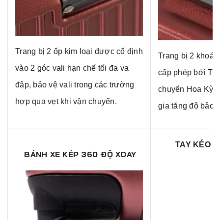
Trang bị 2 ốp kim loại được cố định
Trang bị 2 khoá
vào 2 góc vali hạn chế tối đa va
cấp phép bởi Tổ
đập, bảo vệ vali trong các trường
chuyển Hoa Kỳ, t
hợp qua vẹt khi vận chuyển.
gia tăng độ bảo m
TAY KÉO 
BÁNH XE KÉP 360 ĐỘ XOAY