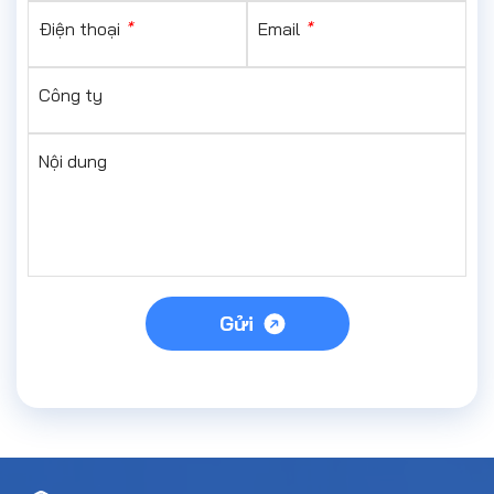
Điện thoại
*
Email
*
Công ty
Nội dung
Gửi