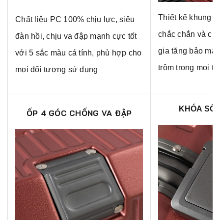
Thiết kế khung n
Chất liệu PC 100% chịu lực, siêu
chắc chắn và cứn
đàn hồi, chịu va đập mạnh cực tốt
gia tăng bảo mật
với 5 sắc màu cá tính, phù hợp cho
trộm trong mọi t
mọi đối tượng sử dụng
KHÓA SỐ 
ỐP 4 GÓC CHỐNG VA ĐẬP