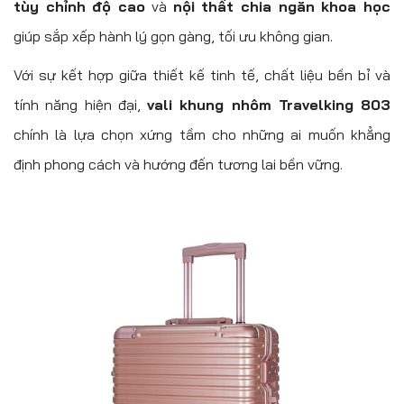
tùy chỉnh độ cao
và
nội thất chia ngăn khoa học
giúp sắp xếp hành lý gọn gàng, tối ưu không gian.
Với sự kết hợp giữa thiết kế tinh tế, chất liệu bền bỉ và
tính năng hiện đại,
vali khung nhôm Travelking 803
chính là lựa chọn xứng tầm cho những ai muốn khẳng
định phong cách và hướng đến tương lai bền vững.