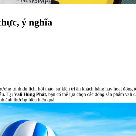
thực, ý nghĩa
ương trình du lịch, hội thảo, sự kiện tri ân khách hàng hay hoạt động 
ầu. Tại
Vali Hùng Phát
, bạn có thể lựa chọn các dòng sản phẩm vali c
ình ảnh thương hiệu hiệu quả.