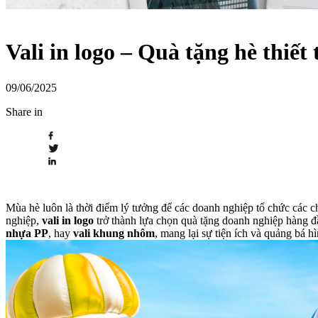
Vali in logo – Quà tặng hè thiết 
09/06/2025
Share in
Mùa hè luôn là thời điểm lý tưởng để các doanh nghiệp tổ chức các ch
nghiệp,
vali in logo
trở thành lựa chọn quà tặng doanh nghiệp hàng đ
nhựa PP
, hay
vali khung nhôm
, mang lại sự tiện ích và quảng bá h