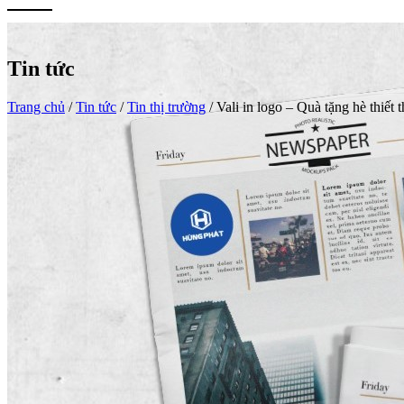
Tin tức
Trang chủ
/
Tin tức
/
Tin thị trường
/
Vali in logo – Quà tặng hè thiết 