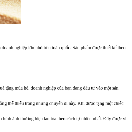
m doanh nghiệp lớn nhỏ trên toàn quốc. Sản phẩm được thiết kế theo
quà tặng mùa hè, doanh nghiệp của bạn đang đầu tư vào một sản
hông thể thiếu trong những chuyến đi này. Khi được tặng một chiếc
 hình ảnh thương hiệu lan tỏa theo cách tự nhiên nhất. Đây được ví