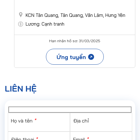
KCN Tân Quang, Tân Quang, Văn Lâm, Hưng Yên
Lương: Cạnh tranh
Hạn nhận hồ sơ: 31/03/2025
Ứng tuyển
LIÊN HỆ
Họ và tên
*
Địa chỉ
Điện thoại
*
Email
*