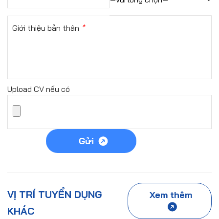
Giới thiệu bản thân
*
Upload CV nếu có
Gửi
VỊ TRÍ TUYỂN DỤNG
Xem thêm
KHÁC