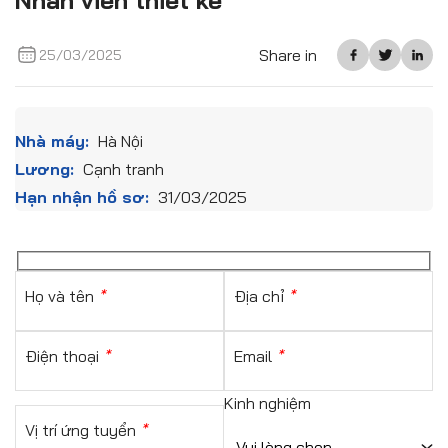
Nhân viên thiết kế
Share in
25/03/2025
Nhà máy:
Hà Nội
Lương:
Cạnh tranh
Hạn nhận hồ sơ:
31/03/2025
Họ và tên
*
Địa chỉ
*
Điện thoại
*
Email
*
Kinh nghiệm
Vị trí ứng tuyển
*