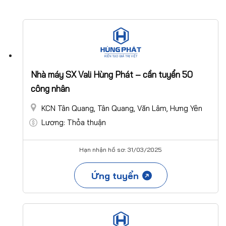
Nhà máy SX Vali Hùng Phát – cần tuyển 50
công nhân
KCN Tân Quang, Tân Quang, Văn Lâm, Hưng Yên
Lương: Thỏa thuận
Hạn nhận hồ sơ: 31/03/2025
Ứng tuyển