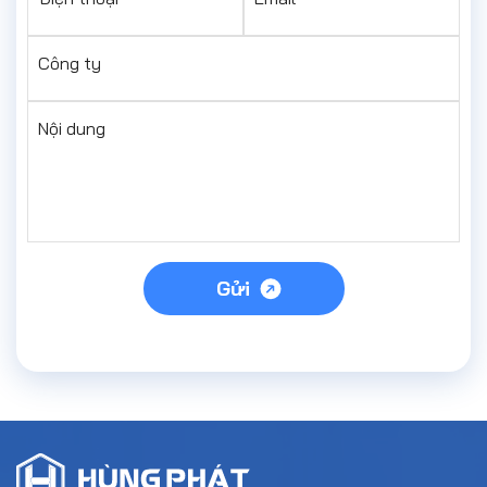
Công ty
Nội dung
Gửi