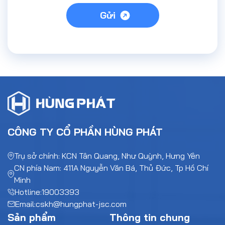
Gửi
CÔNG TY CỔ PHẦN HÙNG PHÁT
Trụ sở chính: KCN Tân Quang, Như Quỳnh, Hưng Yên
CN phía Nam: 411A Nguyễn Văn Bá, Thủ Đức, Tp Hồ Chí
Minh
Hotline:
19003393
Email:
cskh@hungphat-jsc.com
Sản phẩm
Thông tin chung