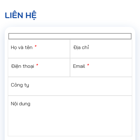
LIÊN HỆ
Họ và tên
*
Địa chỉ
Điện thoại
*
Email
*
Công ty
Nội dung