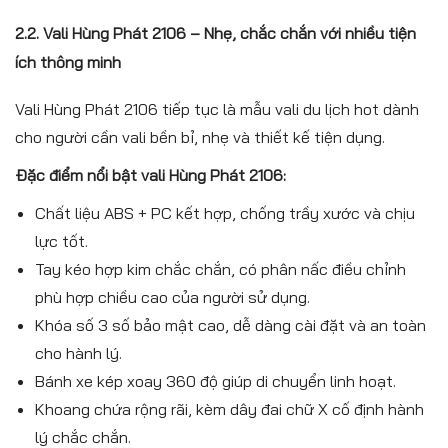
2.2. Vali Hùng Phát 2106 – Nhẹ, chắc chắn với nhiều tiện
ích thông minh
Vali Hùng Phát 2106 tiếp tục là mẫu vali du lịch hot dành
cho người cần vali bền bỉ, nhẹ và thiết kế tiện dụng.
Đặc điểm nổi bật vali Hùng Phát 2106:
Chất liệu ABS + PC kết hợp, chống trầy xước và chịu
lực tốt.
Tay kéo hợp kim chắc chắn, có phân nấc điều chỉnh
phù hợp chiều cao của người sử dụng.
Khóa số 3 số bảo mật cao, dễ dàng cài đặt và an toàn
cho hành lý.
Bánh xe kép xoay 360 độ giúp di chuyển linh hoạt.
Khoang chứa rộng rãi, kèm dây đai chữ X cố định hành
lý chắc chắn.