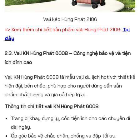
Vali kéo Hùng Phát 2106
=> Xem thêm chi tiết sản phẩm vali Hùng Phát 2106:
Tại
đây
2.3. Vali KN Hùng Phát 6008 – Công nghệ bảo vệ và tiện
ích đỉnh cao
Vali KN Hùng Phát 6008 là mẫu vali du lịch hot với thiết kế
hiện đại, bền chắc, phù hợp cho người dùng cần sản
phẩm chất lượng và giá cả hợp lý.ại.
Thông tin chi tiết vali KN Hùng Phát 6008:
Trang bị khay đựng ly, cốc tiện ích cho các chuyến đi
dài ngày.
Ốp góc bảo vệ chắc chắn, chống va đập tối ưu.