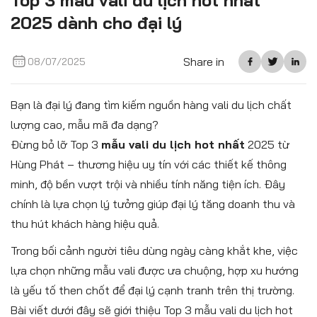
Top 3 mẫu vali du lịch hot nhất
2025 dành cho đại lý
Share in
08/07/2025
Bạn là đại lý đang tìm kiếm nguồn hàng vali du lịch chất
lượng cao, mẫu mã đa dạng?
Đừng bỏ lỡ Top 3
mẫu vali du lịch hot nhất
2025 từ
Hùng Phát – thương hiệu uy tín với các thiết kế thông
minh, độ bền vượt trội và nhiều tính năng tiện ích. Đây
chính là lựa chọn lý tưởng giúp đại lý tăng doanh thu và
thu hút khách hàng hiệu quả.
Trong bối cảnh người tiêu dùng ngày càng khắt khe, việc
lựa chọn những mẫu vali được ưa chuộng, hợp xu hướng
là yếu tố then chốt để đại lý cạnh tranh trên thị trường.
Bài viết dưới đây sẽ giới thiệu Top 3 mẫu vali du lịch hot