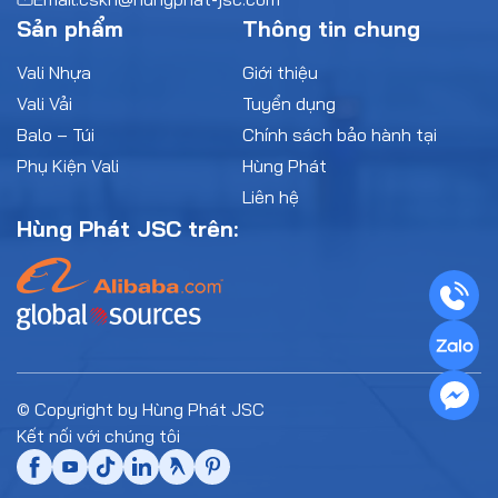
Sản phẩm
Thông tin chung
Vali Nhựa
Giới thiệu
Vali Vải
Tuyển dụng
Balo – Túi
Chính sách bảo hành tại
Phụ Kiện Vali
Hùng Phát
Liên hệ
Hùng Phát JSC trên:
© Copyright by Hùng Phát JSC
Kết nối với chúng tôi