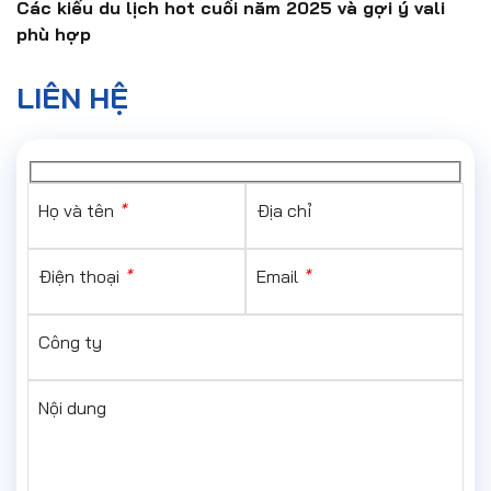
Các kiểu du lịch hot cuối năm 2025 và gợi ý vali
phù hợp
LIÊN HỆ
Họ và tên
*
Địa chỉ
Điện thoại
*
Email
*
Công ty
Nội dung