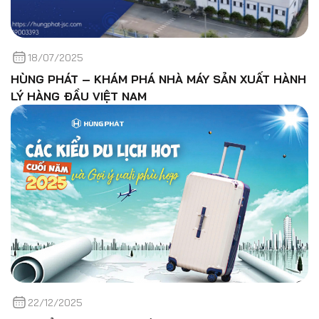
18/07/2025
HÙNG PHÁT – KHÁM PHÁ NHÀ MÁY SẢN XUẤT HÀNH
LÝ HÀNG ĐẦU VIỆT NAM
22/12/2025