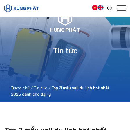
Tin tức
Trang chủ
/
Tin tức
/
Top 3 mẫu vali du lịch hot nhất
2025 dành cho đại lý