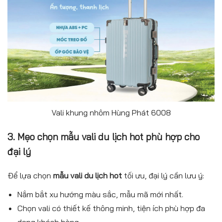
Vali khung nhôm Hùng Phát 6008
3. Mẹo chọn mẫu vali du lịch hot phù hợp cho
đại lý
Để lựa chọn
mẫu vali du lịch hot
tối ưu, đại lý cần lưu ý:
Nắm bắt xu hướng màu sắc, mẫu mã mới nhất.
Chọn vali có thiết kế thông minh, tiện ích phù hợp đa