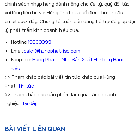
chính sách nhập hàng dành riêng cho đại lý, quý đối tác
vui lòng liên hệ với Hùng Phát qua số điện thoại hoặc
email dưới đây. Chúng tôi luôn sẵn sàng hỗ trợ để giúp đại
lý phát triển kinh doanh hiệu quả.
Hotline:
19003393
Email:
cskh@hungphat-jsc.com
Fanpage:
Hùng Phát – Nhà Sản Xuất Hành Lý Hàng
Đầu
>> Tham khảo các bài viết tin tức khác của Hùng
Phát:
Tin tức
>> Tham khảo các sản phẩm làm quà tặng doanh
nghiệp:
Tại đây
BÀI VIẾT LIÊN QUAN