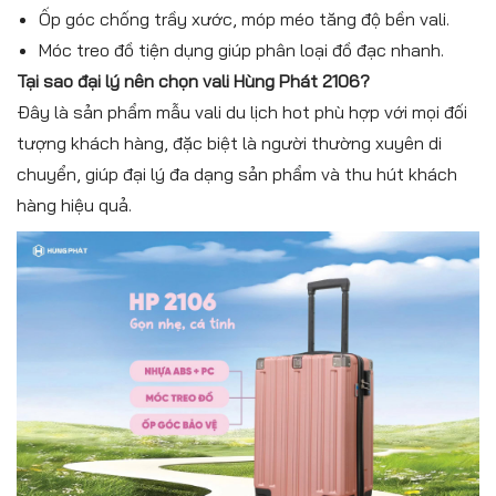
Ốp góc chống trầy xước, móp méo tăng độ bền vali.
Móc treo đồ tiện dụng giúp phân loại đồ đạc nhanh.
Tại sao đại lý nên chọn vali Hùng Phát 2106?
Đây là sản phẩm mẫu vali du lịch hot phù hợp với mọi đối
tượng khách hàng, đặc biệt là người thường xuyên di
chuyển, giúp đại lý đa dạng sản phẩm và thu hút khách
hàng hiệu quả.