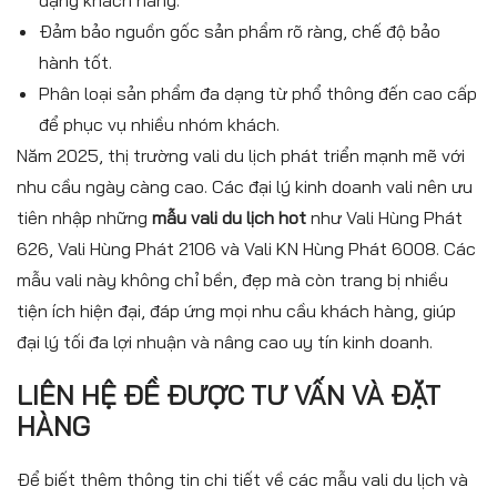
dạng khách hàng.
Đảm bảo nguồn gốc sản phẩm rõ ràng, chế độ bảo
hành tốt.
Phân loại sản phẩm đa dạng từ phổ thông đến cao cấp
để phục vụ nhiều nhóm khách.
Năm 2025, thị trường vali du lịch phát triển mạnh mẽ với
nhu cầu ngày càng cao. Các đại lý kinh doanh vali nên ưu
tiên nhập những
mẫu vali du lịch hot
như Vali Hùng Phát
626, Vali Hùng Phát 2106 và Vali KN Hùng Phát 6008. Các
mẫu vali này không chỉ bền, đẹp mà còn trang bị nhiều
tiện ích hiện đại, đáp ứng mọi nhu cầu khách hàng, giúp
đại lý tối đa lợi nhuận và nâng cao uy tín kinh doanh.
LIÊN HỆ ĐỀ ĐƯỢC TƯ VẤN VÀ ĐẶT
HÀNG
Để biết thêm thông tin chi tiết về các mẫu vali du lịch và