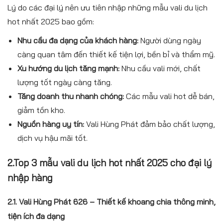
Lý do các đại lý nên ưu tiên nhập những mẫu vali du lịch
hot nhất 2025 bao gồm:
Nhu cầu đa dạng của khách hàng:
Người dùng ngày
càng quan tâm đến thiết kế tiện lợi, bền bỉ và thẩm mỹ.
Xu hướng du lịch tăng mạnh:
Nhu cầu vali mới, chất
lượng tốt ngày càng tăng.
Tăng doanh thu nhanh chóng:
Các mẫu vali hot dễ bán,
giảm tồn kho.
Nguồn hàng uy tín:
Vali Hùng Phát đảm bảo chất lượng,
dịch vụ hậu mãi tốt.
2.Top 3 mẫu vali du lịch hot nhất 2025 cho đại lý
nhập hàng
2.1. Vali Hùng Phát 626 – Thiết kế khoang chia thông minh,
tiện ích đa dạng