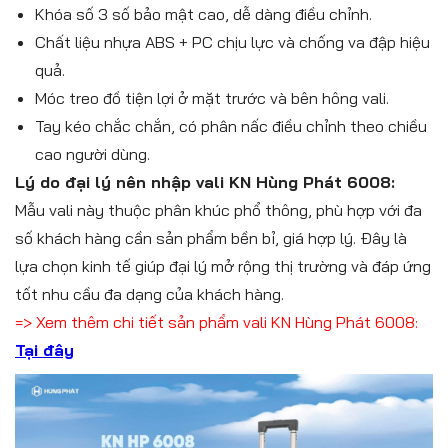
Khóa số 3 số bảo mật cao, dễ dàng điều chỉnh.
Chất liệu nhựa ABS + PC chịu lực và chống va đập hiệu
quả.
Móc treo đồ tiện lợi ở mặt trước và bên hông vali.
Tay kéo chắc chắn, có phân nấc điều chỉnh theo chiều
cao người dùng.
Lý do đại lý nên nhập vali KN Hùng Phát 6008:
Mẫu vali này thuộc phân khúc phổ thông, phù hợp với đa
số khách hàng cần sản phẩm bền bỉ, giá hợp lý. Đây là
lựa chọn kinh tế giúp đại lý mở rộng thị trường và đáp ứng
tốt nhu cầu đa dạng của khách hàng.
=> Xem thêm chi tiết sản phẩm vali KN Hùng Phát 6008:
Tại đây