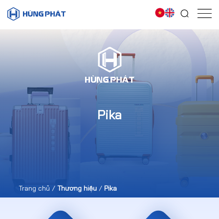
Pika
Trang chủ
/
Thương hiệu
/
Pika