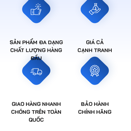
SẢN PHẨM ĐA DẠNG
GIÁ CẢ
CHẤT LƯỢNG HÀNG
CẠNH TRANH
ĐẦU
GIAO HÀNG NHANH
BẢO HÀNH
CHÓNG TRÊN TOÀN
CHÍNH HÃNG
QUỐC