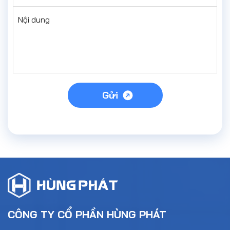
Nội dung
Gửi
CÔNG TY CỔ PHẦN HÙNG PHÁT