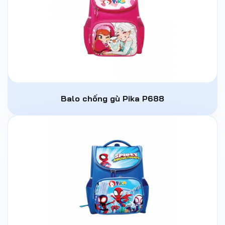
Balo chống gù Pika P688