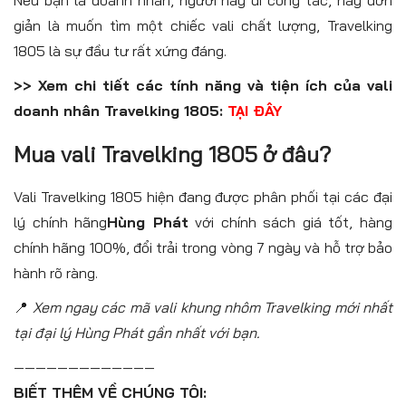
giản là muốn tìm một chiếc vali chất lượng, Travelking
1805 là sự đầu tư rất xứng đáng.
>> Xem chi tiết các tính năng và tiện ích của vali
doanh nhân Travelking 1805:
TẠI ĐÂY
Mua vali Travelking 1805 ở đâu?
Vali Travelking 1805 hiện đang được phân phối tại các đại
lý chính hãng
Hùng Phát
với chính sách giá tốt, hàng
chính hãng 100%, đổi trải trong vòng 7 ngày và hỗ trợ bảo
hành rõ ràng.
📍
Xem ngay các mã vali khung nhôm Travelking mới nhất
tại đại lý Hùng Phát gần nhất với bạn.
—————————————
BIẾT THÊM VỀ CHÚNG TÔI: