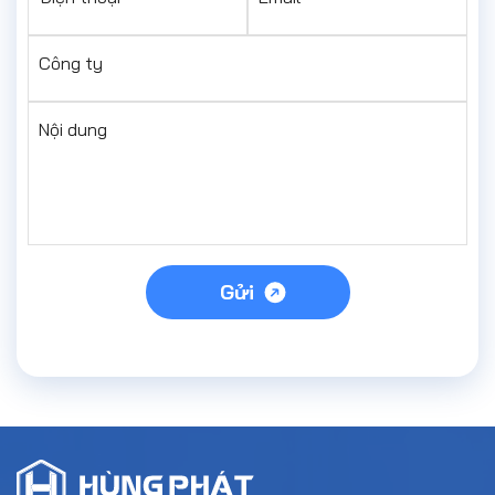
Công ty
Nội dung
Gửi