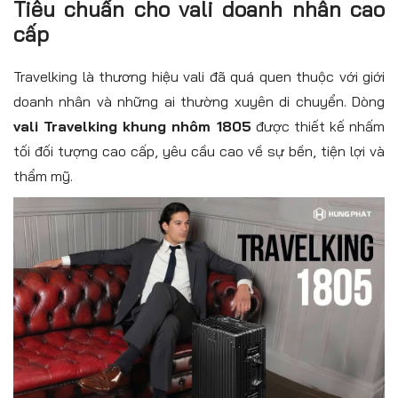
Tiêu chuẩn cho vali doanh nhân cao
cấp
Travelking là thương hiệu vali đã quá quen thuộc với giới
doanh nhân và những ai thường xuyên di chuyển. Dòng
vali Travelking khung nhôm 1805
được thiết kế nhấm
tối đối tượng cao cấp, yêu cầu cao về sự bền, tiện lợi và
thẩm mỹ.