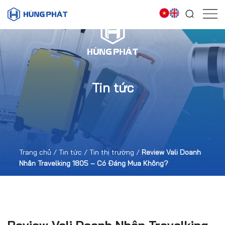
Tin tức
Trang chủ
/
Tin tức
/
Tin thị trường
/
Review Vali Doanh
Nhân Travelking 1805 – Có Đáng Mua Không?