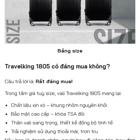
Bảng size
Travelking 1805 có đáng mua không?
Câu trả lời là:
Rất đáng mua!
Trong tầm giá tuỳ size, vali Travelking 1805 mang lại:
Chất liệu xịn xò – khung nhôm nguyên khối
Bảo mật cao cấp – khóa TSA đôi
Thân vali sang trọng, thiết kế đồng bộ tinh tế
Trải nghiệm sử dụng thoải mái, trơn tru
Nếu bạn là doanh nhân, người hay đi công tác, hay đơn