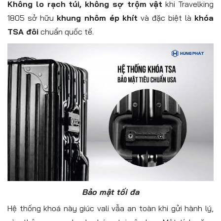
Không lo rạch túi, không sợ trộm vật
khi Travelking
1805 sở hữu
khung nhôm ép khít
và đặc biệt là
khóa
TSA đôi
chuẩn quốc tế.
Bảo mật tối đa
Hệ thống khoá này giúc vali vẫa an toàn khi gửi hành lý,