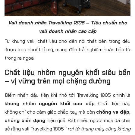
Vali doanh nhân Travelking 1805 – Tiêu chuẩn cho
vali doanh nhân cao cấp
Từ khung vali, chất liệu cho đến nội thất bên trong đều
được trau chuốt tỉ mỹ, mang đến trải nghiệm hoàn hảo từ
trong ra ngoài.
Chất liệu nhôm nguyên khối siêu bền
– vị vững trên mọi chặng đường
Điểm nhấn đầu tiên khi nhỏ tới Travelking 1805 chính là
khung nhôm nguyên khối cao cấp
. Chất liệu này
không chỉ cho cảm giác chắc tay mà còn
chống va đập,
chống biến dạng
hiệu quả. Rất nhiều người mua đã chia
sẻ rằng vali Travelking 1805 “
rơi từ thang máy cũng không