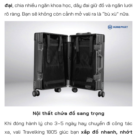
đại
, chia nhiều ngăn khoa học, dây đai giữ đồ và ngăn lưới
rõ ràng. Bạn sẽ không còn cảnh mở vali ra là “bù xù” nữa.
Nội thất chứa đồ sang trọng
Khi đóng hành lý cho 3–5 ngày hay chuyến đi công tác
xa, vali Travelking 1805 giúc bạn
xắp đồ nhanh, nhớt