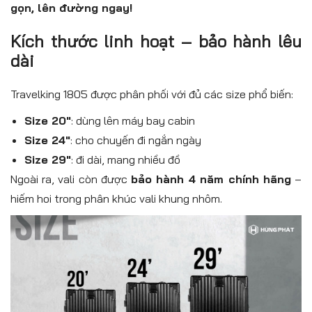
gọn, lên đường ngay!
Kích thước linh hoạt – bảo hành lêu
dài
Travelking 1805 được phân phối với đủ các size phổ biến:
Size 20″
: dùng lên máy bay cabin
Size 24″
: cho chuyến đi ngắn ngày
Size 29″
: đi dài, mang nhiều đồ
Ngoài ra, vali còn được
bảo hành 4 năm chính hãng
–
hiếm hoi trong phân khúc vali khung nhôm.