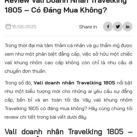
Review Vali Doanh Nhân Travelking
1805 – Có Đáng Mua Không?
Share in
16/06/2025
Trong thời đại mà tâm thảm cá nhân và gu thẩm mỹ được
xem như một phân biệt đẳng cấp, việc sở hữu một chiếc
vali khung nhôm cao cấp không còn chỉ là nhu cầu di
chuyển đơn thuần.
Trong số đó,
Vali doanh nhân Travelking 1805
nổi bật
như một biểu tượng mới cho những ai yêu cầu sự đẳng
cấp, bền bỉ và an toàn tối đa. Vậy vali khung nhôm
Travelking 1805 có đáng mua không? Hãy cùng chúng tôi
review chi tiết trong bài viết dưới đây.
Vali doanh nhân Travelking 1805 –