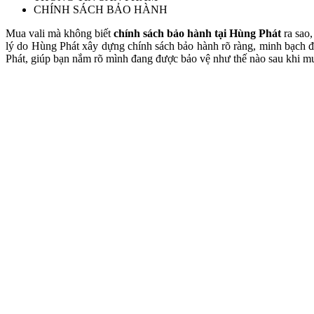
CHÍNH SÁCH BẢO HÀNH
Mua vali mà không biết
chính sách bảo hành tại Hùng Phát
ra sao,
lý do Hùng Phát xây dựng chính sách bảo hành rõ ràng, minh bạch để
Phát, giúp bạn nắm rõ mình đang được bảo vệ như thế nào sau khi m