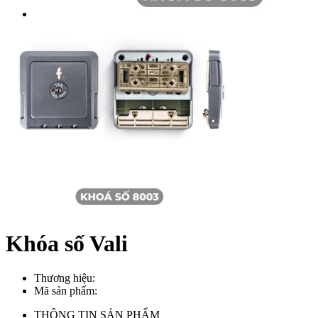
Khóa số Vali
Thương hiệu:
Mã sản phẩm:
THÔNG TIN SẢN PHẨM