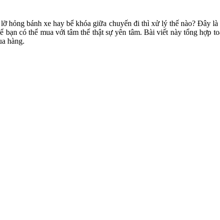
 lỡ hỏng bánh xe hay bể khóa giữa chuyến đi thì xử lý thế nào? Đây là n
 bạn có thể mua với tâm thế thật sự yên tâm. Bài viết này tổng hợp 
ua hàng.