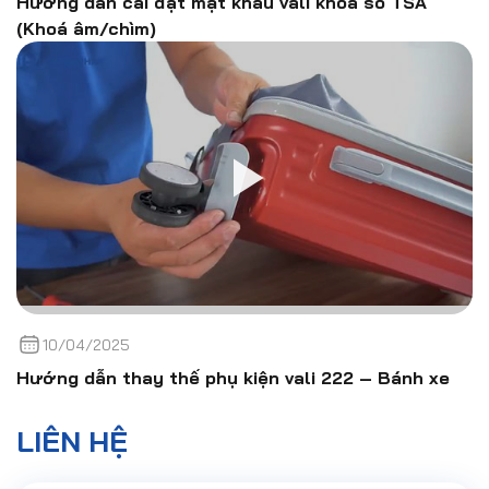
Hướng dẫn cài đặt mật khẩu vali khóa số TSA
(Khoá âm/chìm)
10/04/2025
Hướng dẫn thay thế phụ kiện vali 222 – Bánh xe
LIÊN HỆ