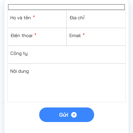
Họ và tên
*
Địa chỉ
Điện thoại
*
Email
*
Công ty
Nội dung
Gửi