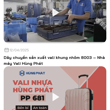
12/04/2025
Dây chuyền sản xuất vali khung nhôm 8003 – Nhà
máy Vali Hùng Phát