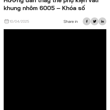
Hướng dẫn thay thế phụ kiện vali
khung nhôm 6005 – Khóa số
Share in
10/04/2025