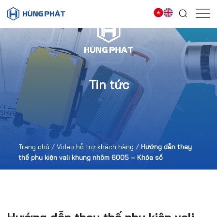
Tin tức
Trang chủ
/
Video hỗ trợ khách hàng
/
Hướng dẫn thay
thế phụ kiện vali khung nhôm 6005 – Khóa số