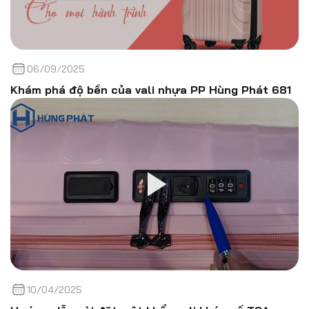
06/09/2025
Khám phá độ bền của vali nhựa PP Hùng Phát 681
10/04/2025