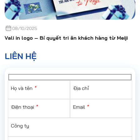
08/10/2025
Vali in logo – Bí quyết tri ân khách hàng từ Meiji
LIÊN HỆ
Họ và tên
*
Địa chỉ
Điện thoại
*
Email
*
Công ty