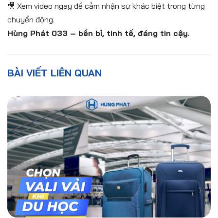
🎥 Xem video ngay để cảm nhận sự khác biệt trong từng
chuyển động.
Hùng Phát 033 – bền bỉ, tinh tế, đáng tin cậy.
BÀI VIẾT LIÊN QUAN