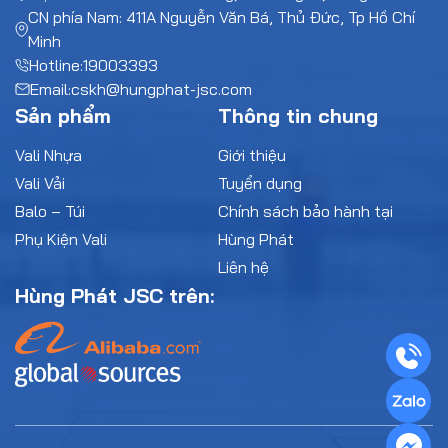
CN phía Nam: 411A Nguyễn Văn Bá, Thủ Đức, Tp Hồ Chí
Minh
Hotline:
19003393
Email:
cskh@hungphat-jsc.com
Sản phẩm
Thông tin chung
Vali Nhựa
Giới thiệu
Vali Vải
Tuyển dụng
Balo – Túi
Chính sách bảo hành tại
Phụ Kiện Vali
Hùng Phát
Liên hệ
Hùng Phát JSC trên: