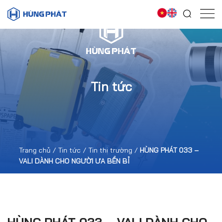
Tin tức
Trang chủ
/
Tin tức
/
Tin thị trường
/
HÙNG PHÁT 033 –
VALI DÀNH CHO NGƯỜI ƯA BỀN BỈ