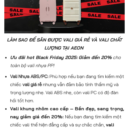
LÀM SAO ĐỂ SĂN ĐƯỢC VALI GIÁ RẺ VÀ VALI CHẤT
LƯỢNG TẠI AEON
Ưu đãi hot Black Friday 2025:
Giảm đến 20%
cho
toàn bộ vali nhựa PP!
Vali Nhựa ABS/PC:
Phù hợp nếu bạn đang tìm kiếm một
chiếc
vali giá rẻ
nhưng vẫn đảm bảo tính thẩm mỹ và
trọng lượng nhẹ. Vali ABS nhẹ, còn vali PC có độ đàn
hồi tốt hơn.
Vali khung nhôm cao cấp – Bền đẹp, sang trọng,
nay giảm giá đến 20%:
Nếu bạn đang tìm kiếm một
chiếc vali thể hiện đẳng cấp và sự chắc chắn,
vali