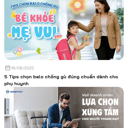
18/08/2025
5 Tips chọn balo chống gù đúng chuẩn dành cho
phụ huynh