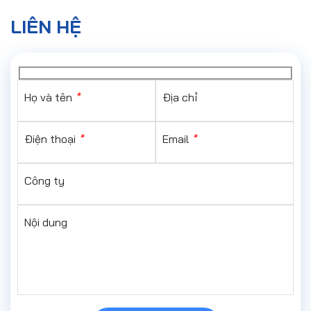
LIÊN HỆ
Họ và tên
*
Địa chỉ
Điện thoại
*
Email
*
Công ty
Nội dung