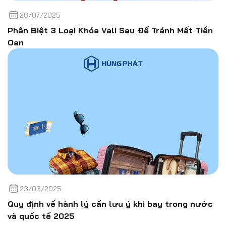
28/07/2025
Phân Biệt 3 Loại Khóa Vali Sau Để Tránh Mất Tiền
Oan
23/03/2025
Quy định về hành lý cần lưu ý khi bay trong nước
và quốc tế 2025