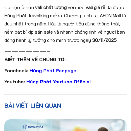
Cơ hội sở hữu
vali chất lượng
với mức
vali giá rẻ
đã được
Hùng Phát Travelking
mở ra. Chương trình tại
AEON Mall
là
duy nhất trong năm. Hãy là người tiêu dùng thông thái,
nắm bắt bí kíp săn sale và nhanh chóng rinh về người bạn
đồng hành lý tưởng cho mình trước ngày
30/11/2025
!
—————————————
BIẾT THÊM VỀ CHÚNG TÔI:
Facebook:
Hùng Phát Fanpage
Youtube:
Hùng Phát Youtube Official
BÀI VIẾT LIÊN QUAN