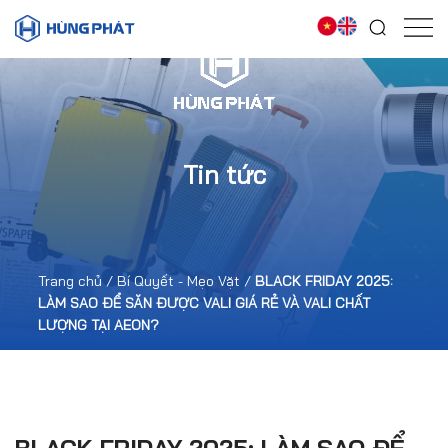
Tin tức
Trang chủ
/
Bí Quyết - Mẹo Vặt
/
BLACK FRIDAY 2025:
LÀM SAO ĐỂ SĂN ĐƯỢC VALI GIÁ RẺ VÀ VALI CHẤT
LƯỢNG TẠI AEON?