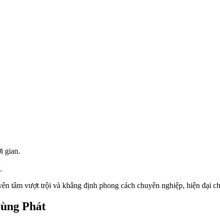
i gian.
.
yên tâm vượt trội và khẳng định phong cách chuyên nghiệp, hiện đại ch
Hùng Phát