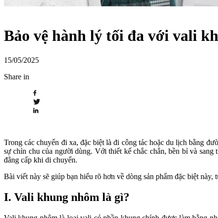
Bảo vệ hành lý tối đa với vali
15/05/2025
Share in
Trong các chuyến đi xa, đặc biệt là đi công tác hoặc du lịch bằng đ
sự chỉn chu của người dùng. Với thiết kế chắc chắn, bền bỉ và sang
đẳng cấp khi di chuyển.
Bài viết này sẽ giúp bạn hiểu rõ hơn về dòng sản phẩm đặc biệt này, từ
I. Vali khung nhôm là gì?
Vali khung nhôm là loại vali có phần khung chính được làm bằng nh