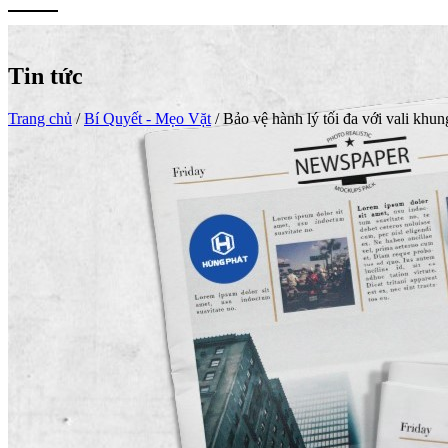
Tin tức
Trang chủ
/
Bí Quyết - Mẹo Vặt
/
Bảo vệ hành lý tối đa với vali kh