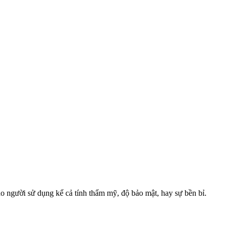
o người sử dụng kể cả tính thẩm mỹ, độ bảo mật, hay sự bền bỉ.