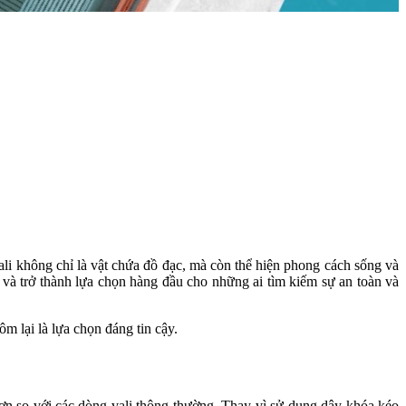
ali không chỉ là vật chứa đồ đạc, mà còn thể hiện phong cách sống và
à trở thành lựa chọn hàng đầu cho những ai tìm kiếm sự an toàn và
m lại là lựa chọn đáng tin cậy.
ơn so với các dòng vali thông thường. Thay vì sử dụng dây khóa kéo