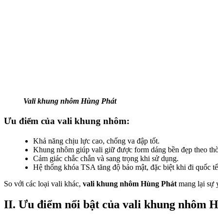
Vali khung nhôm Hùng Phát
Ưu điểm của vali khung nhôm:
Khả năng chịu lực cao, chống va đập tốt.
Khung nhôm giúp vali giữ được form dáng bền đẹp theo thờ
Cảm giác chắc chắn và sang trọng khi sử dụng.
Hệ thống khóa TSA tăng độ bảo mật, đặc biệt khi đi quốc tế
So với các loại vali khác,
vali khung nhôm Hùng Phát
mang lại sự 
II. Ưu điểm nổi bật của vali khung nhôm 